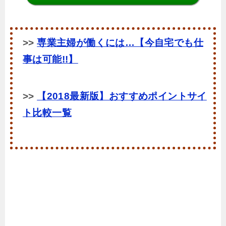
>>
専業主婦が働くには…【今自宅でも仕
事は可能!!】
>>
【2018最新版】おすすめポイントサイ
ト比較一覧