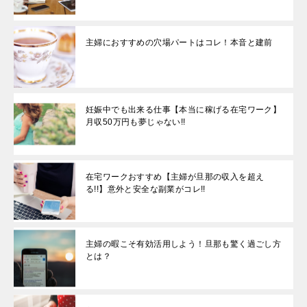
主婦におすすめの穴場パートはコレ！本音と建前
妊娠中でも出来る仕事【本当に稼げる在宅ワーク】
月収50万円も夢じゃない!!
在宅ワークおすすめ【主婦が旦那の収入を超え
る!!】意外と安全な副業がコレ!!
主婦の暇こそ有効活用しよう！旦那も驚く過ごし方
とは？