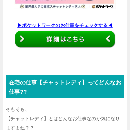
▶︎ポケットワークのお仕事をチェックする◀︎
在宅の仕事【チャットレディ】ってどんなお
仕事??
そもそも、
【チャットレディ】とはどんなお仕事なのか気になり
ますよね？？