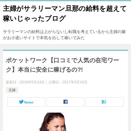
主婦がサラリーマン旦那の給料を超えて
稼いじゃったブログ
サラリーマンの給料は上がらないし転職を考えているから主婦の嫁
がお小遣いサイトで本気を出して稼いでみた
ポケットワーク【口コミで人気の在宅ワー
ク】本当に安全に稼げるの?!
更新日：
2018年5月14日
公開日：
2017年3月16日
主婦
Tweet