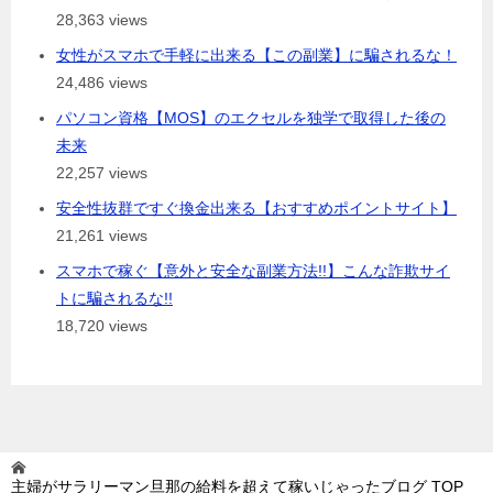
28,363 views
女性がスマホで手軽に出来る【この副業】に騙されるな！
24,486 views
パソコン資格【MOS】のエクセルを独学で取得した後の
未来
22,257 views
安全性抜群ですぐ換金出来る【おすすめポイントサイト】
21,261 views
スマホで稼ぐ【意外と安全な副業方法!!】こんな詐欺サイ
トに騙されるな!!
18,720 views
主婦がサラリーマン旦那の給料を超えて稼いじゃったブログ
TOP