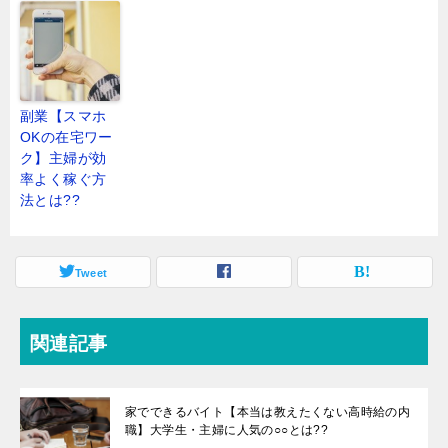
副業【スマホ
OKの在宅ワー
ク】主婦が効
率よく稼ぐ方
法とは??
Tweet
関連記事
家でできるバイト【本当は教えたくない高時給の内
職】大学生・主婦に人気の○○とは??