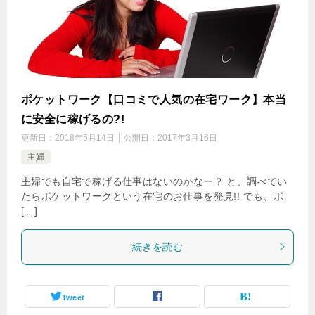
ポケットワーク【口コミで人気の在宅ワーク】本当
に安全に稼げるの?!
更新日：
2018年5月14日
公開日：
2017年3月16日
主婦
主婦でも自宅で稼げる仕事はないのかなー？ と、調べてい
たらポケットワークという在宅のお仕事を発見!! でも、ポ
[…]
続きを読む
Tweet