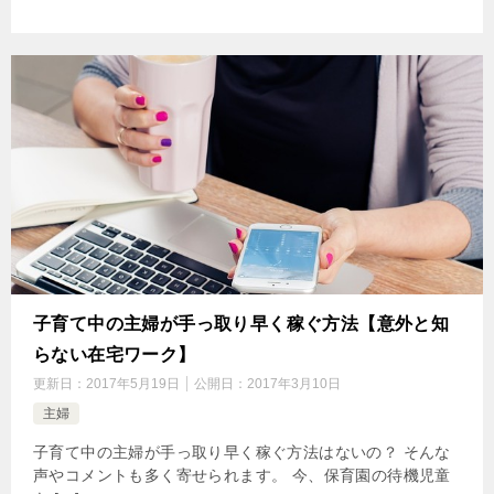
子育て中の主婦が手っ取り早く稼ぐ方法【意外と知
らない在宅ワーク】
更新日：
2017年5月19日
公開日：
2017年3月10日
主婦
子育て中の主婦が手っ取り早く稼ぐ方法はないの？ そんな
声やコメントも多く寄せられます。 今、保育園の待機児童