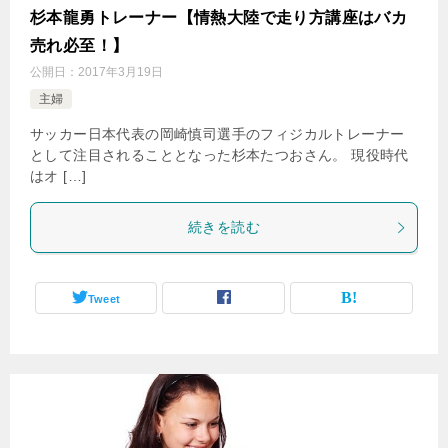
杉本龍勇トレーナー【情熱大陸で走り方講座はバカ
売れ必至！】
公開日：
2017年3月19日
主婦
サッカー日本代表の岡崎慎司選手のフィジカルトレーナー
として注目されることとなった杉本たつおさん。 現役時代
はオ […]
続きを読む
Tweet