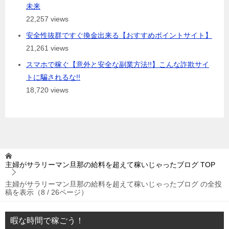
未来
22,257 views
安全性抜群ですぐ換金出来る【おすすめポイントサイト】
21,261 views
スマホで稼ぐ【意外と安全な副業方法!!】こんな詐欺サイ
トに騙されるな!!
18,720 views
主婦がサラリーマン旦那の給料を超えて稼いじゃったブログ
TOP
主婦がサラリーマン旦那の給料を超えて稼いじゃったブログ の全投
稿を表示（8 / 26ページ）
暇な時間で稼ごう！