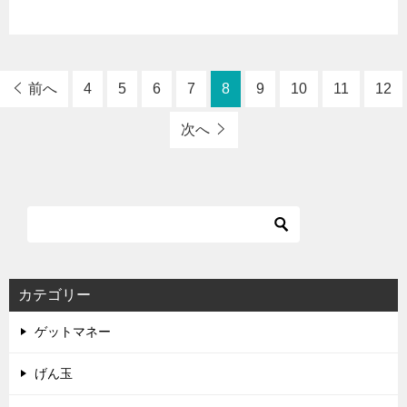
前へ
4
5
6
7
8
9
10
11
12
次へ
カテゴリー
ゲットマネー
げん玉