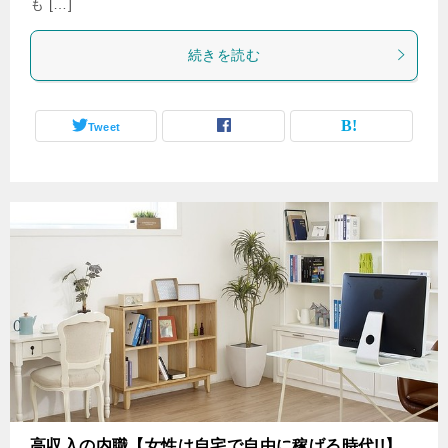
も […]
続きを読む
Tweet
高収入の内職【女性は自宅で自由に稼げる時代!!】