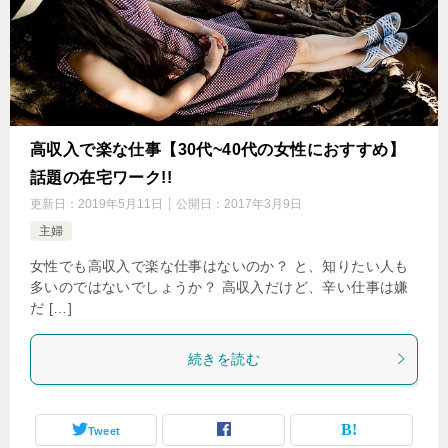
高収入で楽な仕事【30代~40代の女性におすすめ】
話題の在宅ワーク!!
更新日：
2019年5月11日
公開日：
2017年3月9日
主婦
女性でも高収入で楽な仕事はないのか？ と、知りたい人も
多いのではないでしょうか？ 高収入だけど、辛い仕事は嫌
だ […]
続きを読む
Tweet