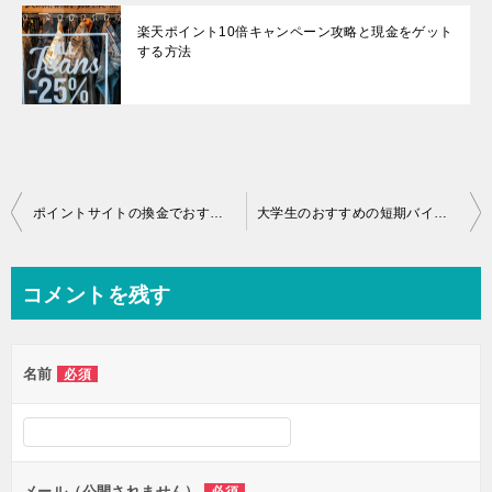
楽天ポイント10倍キャンペーン攻略と現金をゲット
する方法
投
ポイントサイトの換金でおすすめ＆必須の銀行口座はココ！
大学生のおすすめの短期バイトと自動的に稼ぐ方法
稿
ナ
コメントを残す
ビ
ゲ
名前
必須
ー
シ
ョ
ン
メール（公開されません）
必須