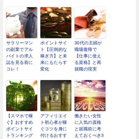
サラリーマン
ポイントサイ
30代の主婦が
の副業でアル
ト【圧倒的な
職場復帰で
バイトの求人
稼ぎ方】と未
【仕事に使え
誌を見る前に
来にもたらす
る資格】と再
コレ！
変化
就職の現実
【スマホで稼
アフィリエイ
働きたい女性
ぐ】おすすめ
ト初心者が稼
に人気の資格
ポイントサイ
ぐコツを身に
と就職前に考
トランキング
付けるおすす
えておくべき3