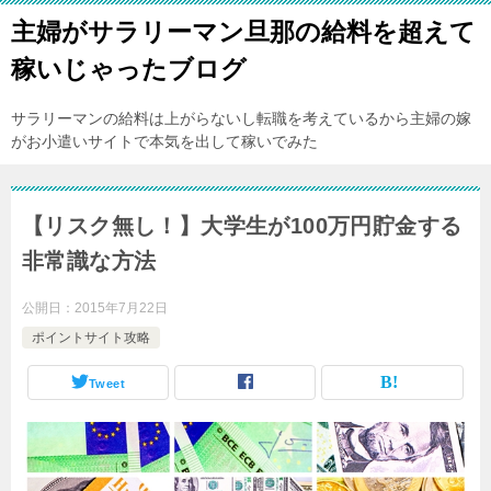
主婦がサラリーマン旦那の給料を超えて
稼いじゃったブログ
サラリーマンの給料は上がらないし転職を考えているから主婦の嫁
がお小遣いサイトで本気を出して稼いでみた
【リスク無し！】大学生が100万円貯金する
非常識な方法
公開日：
2015年7月22日
ポイントサイト攻略
Tweet