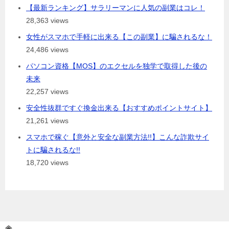
【最新ランキング】サラリーマンに人気の副業はコレ！
28,363 views
女性がスマホで手軽に出来る【この副業】に騙されるな！
24,486 views
パソコン資格【MOS】のエクセルを独学で取得した後の
未来
22,257 views
安全性抜群ですぐ換金出来る【おすすめポイントサイト】
21,261 views
スマホで稼ぐ【意外と安全な副業方法!!】こんな詐欺サイ
トに騙されるな!!
18,720 views